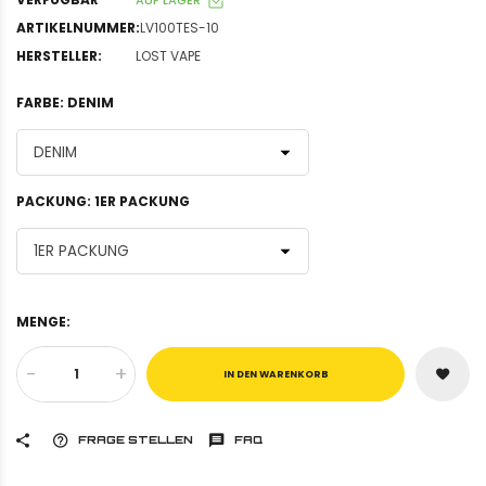
ARTIKELNUMMER:
LV100TES-10
HERSTELLER:
LOST VAPE
FARBE:
DENIM
PACKUNG:
1ER PACKUNG
MENGE:
-
+
IN DEN WARENKORB
FRAGE STELLEN
FAQ