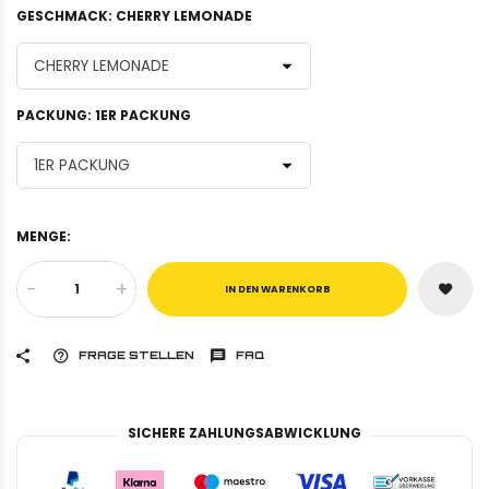
GESCHMACK:
CHERRY LEMONADE
PACKUNG:
1ER PACKUNG
MENGE:
-
+
IN DEN WARENKORB
FRAGE STELLEN
FAQ
SICHERE ZAHLUNGSABWICKLUNG