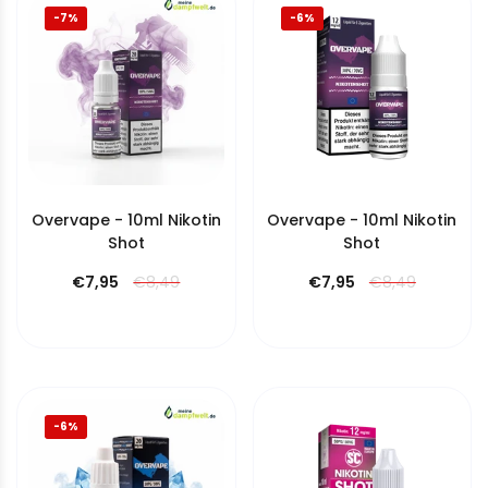
-7%
-6%
Overvape - 10ml Nikotin
Overvape - 10ml Nikotin
Shot
Shot
€7,95
€8,49
€7,95
€8,49
-6%