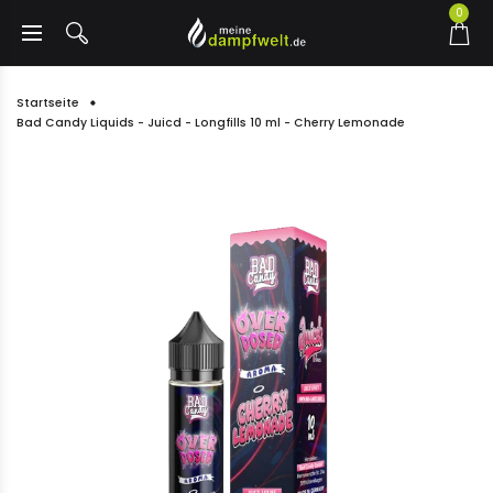
0
Startseite
Bad Candy Liquids - Juicd - Longfills 10 ml - Cherry Lemonade