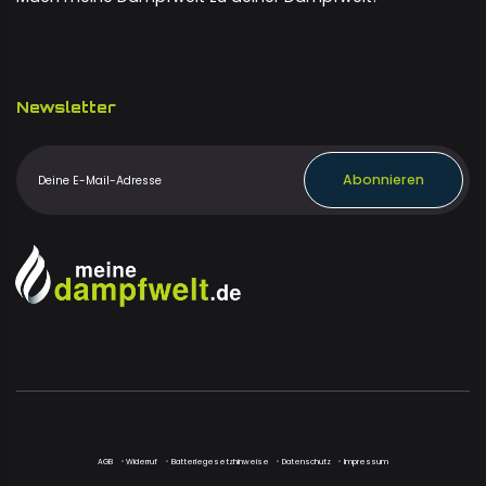
Newsletter
Abonnieren
AGB
Widerruf
Batteriegesetzhinweise
Datenschutz
Impressum